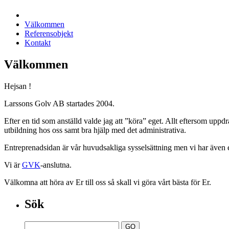
Välkommen
Referensobjekt
Kontakt
Välkommen
Hejsan !
Larssons Golv AB startades 2004.
Efter en tid som anställd valde jag att ”köra” eget. Allt eftersom uppdr
utbildning hos oss samt bra hjälp med det administrativa.
Entreprenadsidan är vår huvudsakliga sysselsättning men vi har även 
Vi är
GVK
-anslutna.
Välkomna att höra av Er till oss så skall vi göra vårt bästa för Er.
Sök