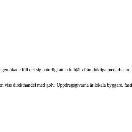
agen ökade föll det sig naturligt att ta in hjälp från duktiga medarbetar
en viss direkthandel med golv. Uppdragsgivarna är lokala byggare, fast