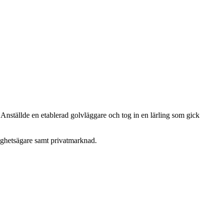
e. Anställde en etablerad golvläggare och tog in en lärling som gick
ighetsägare samt privatmarknad.